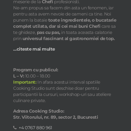
meserie de la
Chefi
profesionisti.
Ne-am propus sa facem din asta un fenomen, iar
pentru asta avem nevoie de oameni ca tine. Noi
punem la bataie
toate ingredientele, o bucatarie
complet utilata, dar si cei mai buni Chefi
care sa
te ghideze,
pas cu pas,
in toata aceasta calatorie
prin
universul fascinant al gastronomiei de top.
…citeste mai multe
Program cu publicul:
L – V:
10.00 – 18.00
Important:
In afara acestui interval spatiile
Cooking Studio sunt deschise doar pentru
participantii la cursuri, workshop-uri sau ateliere
culinare private.
Adresa Cooking Studio:
Str. Viitorului, nr. 89, sector 2, Bucuresti
+4 0767 880 961