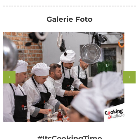
Galerie Foto
#ItsCookingTime